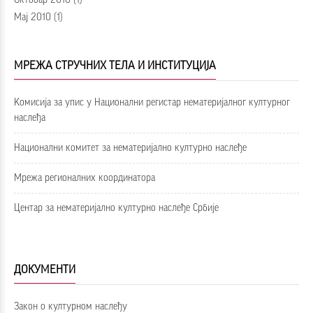
Мај 2010
(1)
МРЕЖА СТРУЧНИХ ТЕЛА И ИНСТИТУЦИЈА
Kомисија за упис у Национални регистар нематеријалног културног
наслеђа
Национални комитет за нематеријално културно наслеђе
Mрежа регионалних координатора
Центар за нематеријално културно наслеђе Србије
ДОКУМЕНТИ
Закон о културном наслеђу