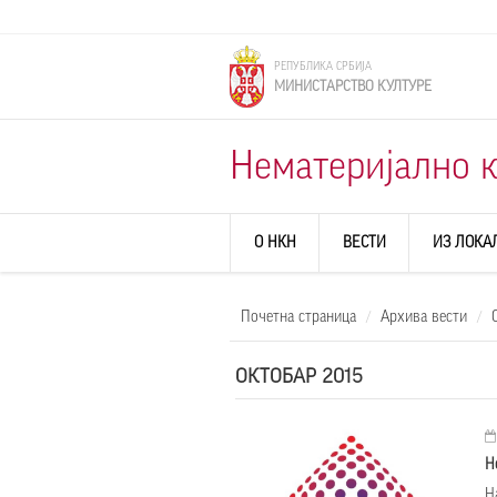
Skip to main content
РЕПУБЛИКА СРБИЈА
МИНИСТАРСТВО КУЛТУРЕ
Нематеријално к
О НКН
ВЕСТИ
ИЗ ЛОКА
Почетна страница
Архива вести
ОКТОБАР 2015
Н
Н