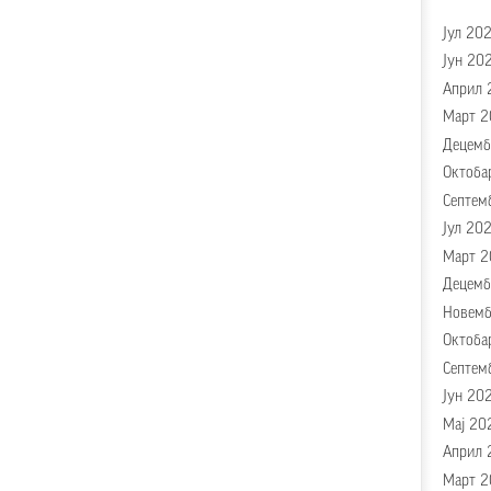
Јул 20
Јун 20
Април 
Март 2
Децемб
Октоба
Септем
Јул 20
Март 2
Децемб
Новемб
Октоба
Септем
Јун 20
Мај 20
Април 
Март 2