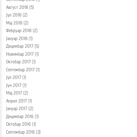
Август 2018
(5)
Јул 2018
(2)
Мај 2018
(2)
Фебруар 2018
(2)
Јануар 2018
(1)
Децембар 2017
(5)
Новембар 2017
(1)
Октобар 2017
(1)
Септембар 2017
(1)
Јул 2017
(1)
Јун 2017
(1)
Мај 2017
(2)
Април 2017
(1)
Јануар 2017
(2)
Децембар 2016
(1)
Октобар 2016
(1)
Септембар 2016
(3)