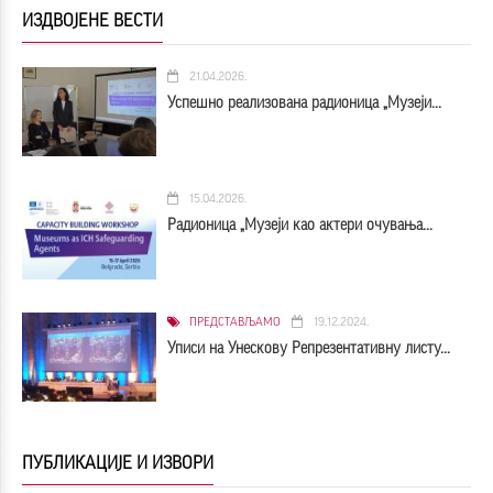
ИЗДВОЈЕНЕ ВЕСТИ
21.04.2026.
Успешно реализована радионица „Музеји...
15.04.2026.
Радионица „Музеји као актери очувања...
ПРЕДСТАВЉАМО
19.12.2024.
Уписи на Унескову Репрезентативну листу...
ПУБЛИКАЦИЈЕ И ИЗВОРИ