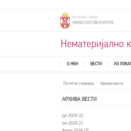
Skip to main content
РЕПУБЛИКА СРБИЈА
МИНИСТАРСТВО КУЛТУРЕ
Нематеријално к
О НКН
ВЕСТИ
ИЗ ЛОКА
Почетна страница
Архива вести
АРХИВА ВЕСТИ
Јул 2026
(2)
Јун 2026
(1)
Април 2026
(3)