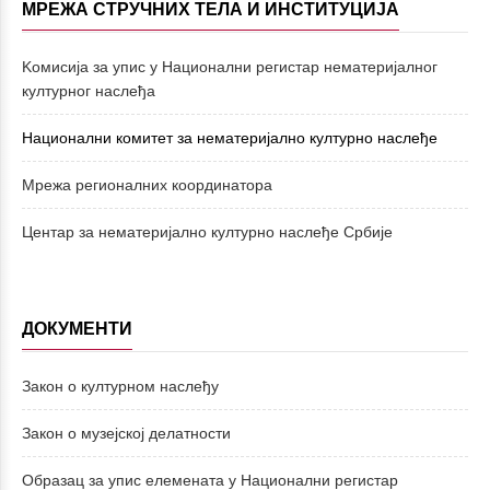
МРЕЖА СТРУЧНИХ ТЕЛА И ИНСТИТУЦИЈА
Kомисија за упис у Национални регистар нематеријалног
културног наслеђа
Национални комитет за нематеријално културно наслеђе
Mрежа регионалних координатора
Центар за нематеријално културно наслеђе Србије
ДОКУМЕНТИ
Закон о културном наслеђу
Закон о музејској делатности
Образац за упис елемената у Национални регистар