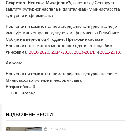
Секретар:
Невенка Михајловић
, саветник у Сектору за
заштиту културног наслеђа и дигитализацију Министарства
културе и информисања.
Национални комитет за нематеријално културно наслеђе
именује Министарство културе и информисања Републике
Србије на период од 4 године. Претходне саставе
Националног комитета можете погледати на следећим
линковима:
2016-2020
,
2014-2016
,
2013-2014.
и
2011-2013
.
Адреса:
Национални комитет за нематеријално културно наслеђе
Министарство културе и информисања
Влајковићева 3
11 000 Београд
ИЗДВОЈЕНЕ ВЕСТИ
21.04.2026.