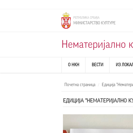
Skip to main content
РЕПУБЛИКА СРБИЈА
МИНИСТАРСТВО КУЛТУРЕ
Нематеријално к
О НКН
ВЕСТИ
ИЗ ЛОКА
Почетна страница
Едиција "Нематер
ЕДИЦИЈА "НЕМАТЕРИЈАЛНО К