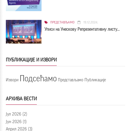
ПРЕДСТАВЉАМО
19.12.2024.
Уписи на Унескову Репрезентативну листу...
ПУБЛИКАЦИЈЕ И ИЗВОРИ
Подсећамо
Извори
Представљамо
Публикације
АРХИВА ВЕСТИ
Јул 2026
(2)
Јун 2026
(1)
Април 2026
(3)