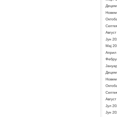
Децем
Новем
Октоб
Септе
Август
Јун 20
Мај 2
Април
Фебру
Јануа
Децем
Новем
Октоб
Септе
Август
Јул 20
Јун 20