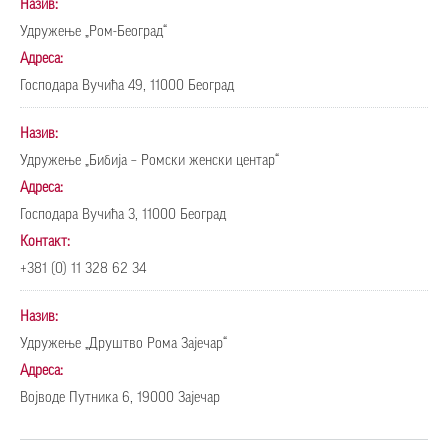
Назив:
Удружење „Ром-Београд“
Адреса:
Господара Вучића 49, 11000 Београд
Назив:
Удружење „Бибија – Ромски женски центар“
Адреса:
Господара Вучића 3, 11000 Београд
Контакт:
+381 (0) 11 328 62 34
Назив:
Удружење „Друштво Рома Зајечар“
Адреса:
Војводе Путника 6, 19000 Зајечар