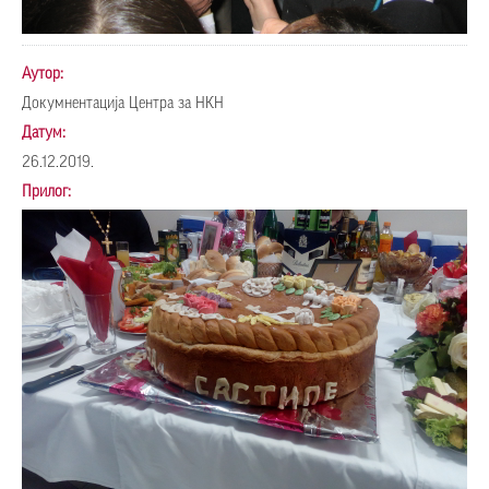
Аутор:
Докумнентација Центра за НКН
Датум:
26.12.2019.
Прилог: