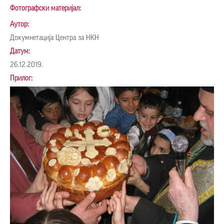
Фотографски материјал:
Аутор:
Докумнетација Центра за НКН
Датум:
26.12.2019.
Прилог: