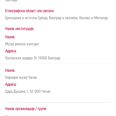
светица.
Етнографска област или регион:
Централна и источна Србија, Београд и околина, Косово и Метохија
Назив институције:
Назив:
Музеј ромске културе
Адреса:
Хусинских рудара 31, 11000 Београд
Назив:
Народни музеј Чачак
Адреса:
Цара Душана 1, 32 000 Чачак
Назив организације / групе: