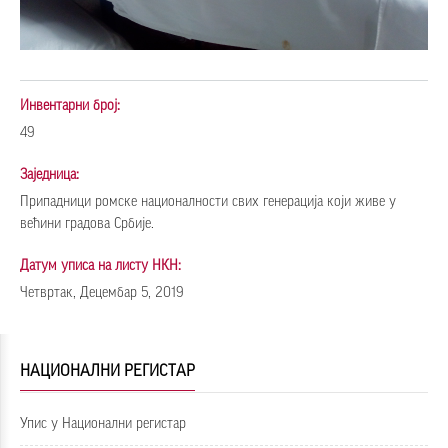
Инвентарни број:
49
Заједница:
Припадници ромске националности свих генерација који живе у
већини градова Србије.
Датум уписа на листу НКН:
Четвртак, Децембар 5, 2019
НАЦИОНАЛНИ РЕГИСТАР
Упис у Национални регистар