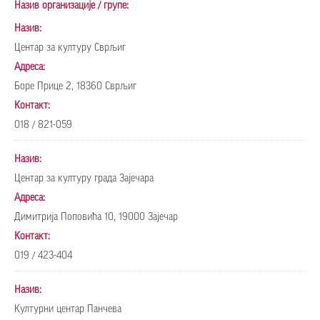
Назив организације / групе:
Назив:
Центар за културу Сврљиг
Адреса:
Боре Прице 2, 18360 Сврљиг
Контакт:
018 / 821-059
Назив:
Центар за културу града Зајечара
Адреса:
Димитрија Поповића 10, 19000 Зајечар
Контакт:
019 / 423-404
Назив:
Културни центар Панчева