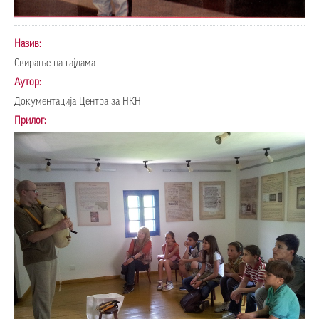
Назив:
Свирање на гајдама
Аутор:
Документација Центра за НКН
Прилог: