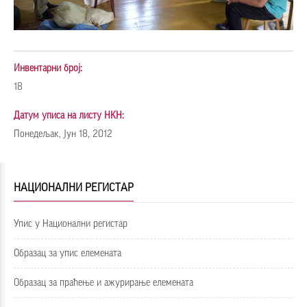
Инвентарни број:
18
Датум уписа на листу НКН:
Понедељак, Јун 18, 2012
НАЦИОНАЛНИ РЕГИСТАР
Упис у Национални регистар
Образац за упис елемената
Образац за праћење и ажурирање елемената