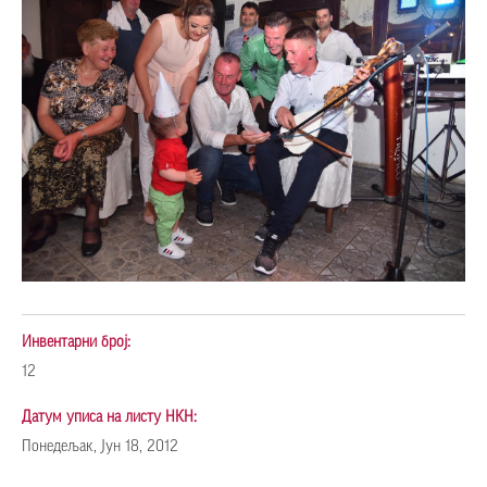
Инвентарни број:
12
Датум уписа на листу НКН:
Понедељак, Јун 18, 2012