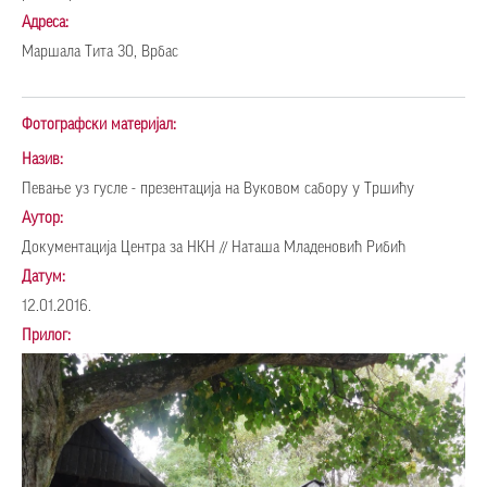
Адреса:
Маршала Тита 30, Врбас
Фотографски материјал:
Назив:
Певање уз гусле - презентација на Вуковом сабору у Тршићу
Аутор:
Документација Центра за НКН // Наташа Младеновић Рибић
Датум:
12.01.2016.
Прилог: