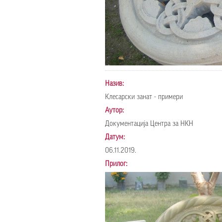
Назив:
Клесарски занат - примери
Аутор:
Документација Центра за НКН
Датум:
06.11.2019.
Прилог: