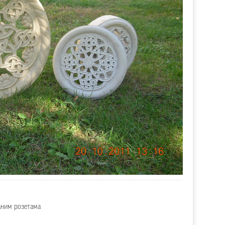
саним розетама