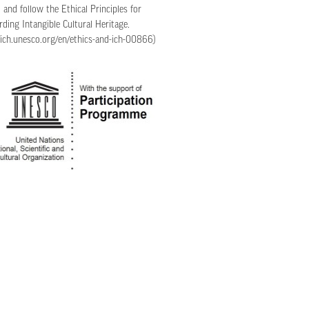
) and follow the
Ethical Principles for
rding Intangible Cultural Heritage
.
/ich.unesco.org/en/ethics-and-ich-00866
)