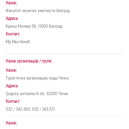
Назив:
Факултет музичке уметности Београд
Адреса:
Краља Милана 50, 11000 Београд
Контакт:
Мр Ива Ненић
Назив организације / групе:
Назив:
Туристичка организација града Чачка
Адреса:
Градско шеталиште бб, 32000 Чачак
Контакт:
032 / 342-360; 032 / 343-721
Назив: