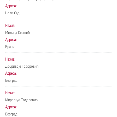
Адреса:
Нови Сад
Назив:
Милица Стошић
Адреса:
Врање
Назив:
Добривоје Тодоровић
Адреса:
Београд
Назив:
Мирољуб Тодоровић
Адреса:
Београд