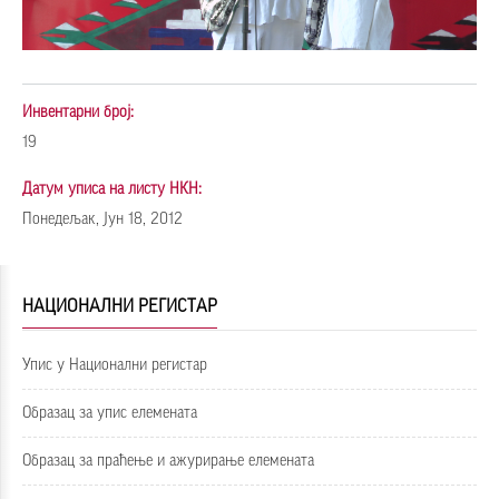
Инвентарни број:
19
Датум уписа на листу НКН:
Понедељак, Јун 18, 2012
НАЦИОНАЛНИ РЕГИСТАР
Упис у Национални регистар
Образац за упис елемената
Образац за праћење и ажурирање елемената