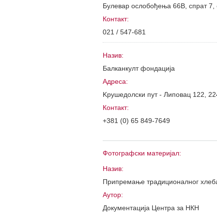
Булевар ослобођења 66B, спрат 7, 
Контакт:
021 / 547-681
Назив:
Балканкулт фондацијa
Адреса:
Kрушедолски пут - Липовац 122, 22
Контакт:
+381 (0) 65 849-7649
Фотографски материјал:
Назив:
Припремање традиционалног хлеб
Аутор:
Документација Центра за НКН