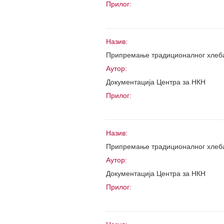
Прилог:
Назив:
Припремање традиционалног хлеб
Аутор:
Документација Центра за НКН
Прилог:
Назив:
Припремање традиционалног хлеб
Аутор:
Документација Центра за НКН
Прилог: