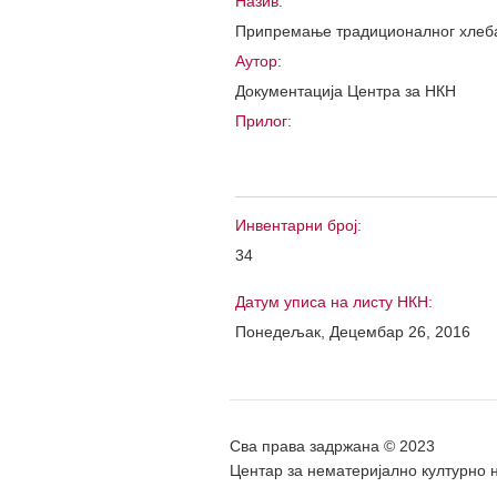
Назив:
Припремање традиционалног хлеб
Аутор:
Документација Центра за НКН
Прилог:
Инвентарни број:
34
Датум уписа на листу НКН:
Понедељак, Децембар 26, 2016
Сва права задржана © 2023
Центар за нематеријално културно 