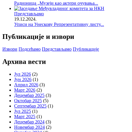
Радионица „Музеји као актери очувања...
Представљамо
19.12.2024.
Уписи на Унескову Репрезентативну листу...
Публикације и извори
Извори
Подсећамо
Представљамо
Публикације
Архива вести
Јул 2026
(2)
Јун 2026
(1)
Април 2026
(3)
Март 2026
(2)
Децембар 2025
(3)
Октобар 2025
(5)
Септембар 2025
(1)
Јул 2025
(1)
Март 2025
(1)
Децембар 2024
(3)
Новембар 2024
(2)