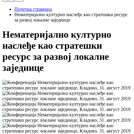
Почетна страница
Нематеријално културно наслеђе као стратешки ресурс
за развој локалне заједнице
Нематеријално културно
наслеђе као стратешки
ресурс за развој локалне
заједнице