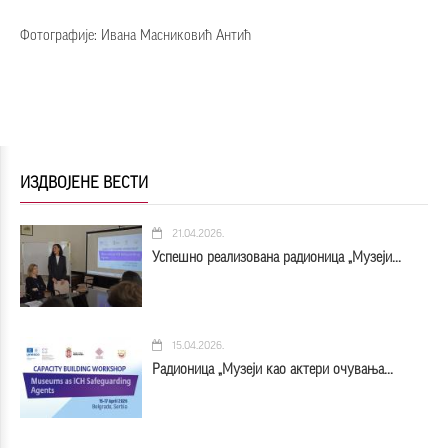
Фотографије: Ивана Масниковић Антић
ИЗДВОЈЕНЕ ВЕСТИ
21.04.2026.
Успешно реализована радионица „Музеји...
15.04.2026.
Радионица „Музеји као актери очувања...