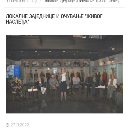
Почетна страница
Локалне заједнице и очување "живог наслеђа"
ЛОКАЛНЕ ЗАЈЕДНИЦЕ И ОЧУВАЊЕ "ЖИВОГ
НАСЛЕЂА"
27.10.2022.