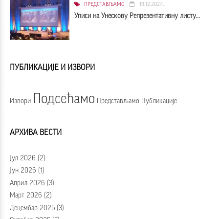
ПРЕДСТАВЉАМО
19.12.2024.
Уписи на Унескову Репрезентативну листу...
ПУБЛИКАЦИЈЕ И ИЗВОРИ
Подсећамо
Извори
Представљамо
Публикације
АРХИВА ВЕСТИ
Јул 2026
(2)
Јун 2026
(1)
Април 2026
(3)
Март 2026
(2)
Децембар 2025
(3)