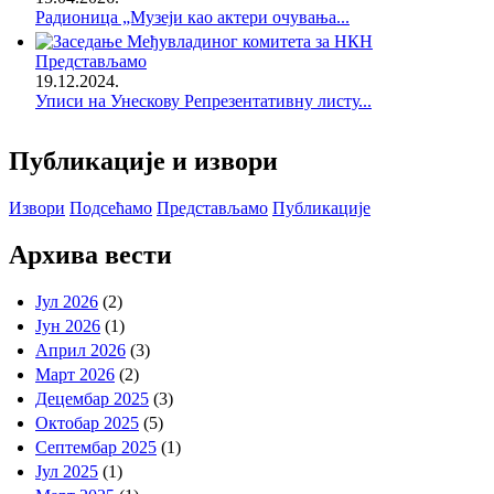
Радионица „Музеји као актери очувања...
Представљамо
19.12.2024.
Уписи на Унескову Репрезентативну листу...
Публикације и извори
Извори
Подсећамо
Представљамо
Публикације
Архива вести
Јул 2026
(2)
Јун 2026
(1)
Април 2026
(3)
Март 2026
(2)
Децембар 2025
(3)
Октобар 2025
(5)
Септембар 2025
(1)
Јул 2025
(1)