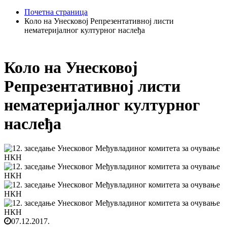
Почетна страница
Коло на Унесковој Репрезентативној листи
нематеријалног културног наслеђа
Коло на Унесковој
Репрезентативној листи
нематеријалног културног
наслеђа
07.12.2017.