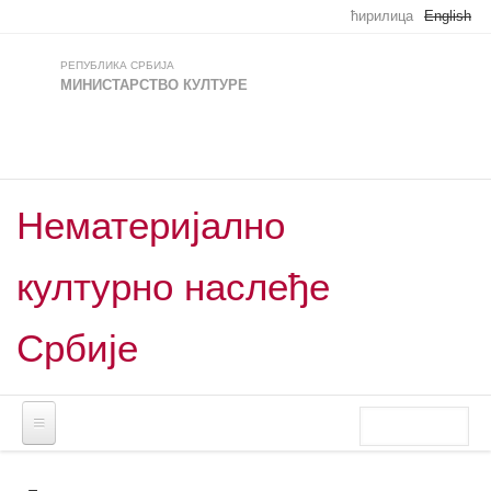
Skip to main content
ћирилица
English
РЕПУБЛИКА СРБИЈА
МИНИСТАРСТВО КУЛТУРЕ
Нематеријално
културно наслеђе
Србије
Претрага
Search
form